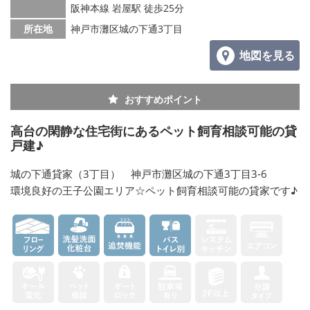
阪神本線 岩屋駅 徒歩25分
所在地
神戸市灘区城の下通3丁目
地図を見る
おすすめポイント
高台の閑静な住宅街にあるペット飼育相談可能の貸
戸建♪
城の下通貸家（3丁目） 神戸市灘区城の下通3丁目3-6
環境良好の王子公園エリア☆ペット飼育相談可能の貸家です♪