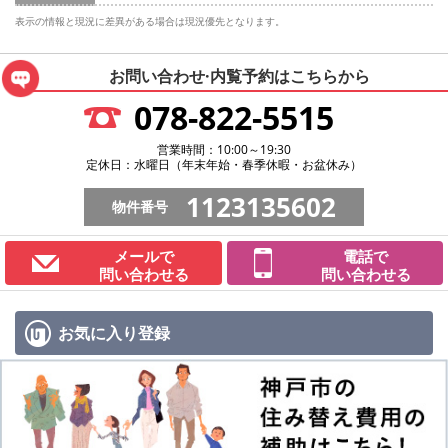
表示の情報と現況に差異がある場合は現況優先となります。
お問い合わせ·内覧予約は
こちらから
078-822-5515
営業時間：10:00～19:30
定休日：水曜日（年末年始・春季休暇・お盆休み）
1123135602
物件番号
メールで
電話で
問い合わせる
問い合わせる
お気に入り
登録