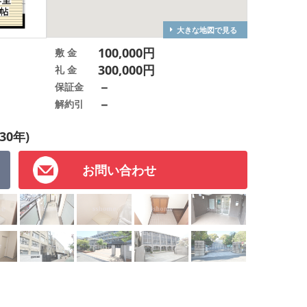
大きな地図で見る
100,000円
敷 金
300,000円
礼 金
－
保証金
－
解約引
30年)
お問い合わせ