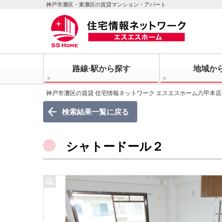
神戸市灘区・東灘区の賃貸マンション・アパート
路線·駅から探す
地域か
神戸市灘区の賃貸 住宅情報ネットワーク エスエスホーム六甲本店
検索結果一覧に戻る
シャトードール２