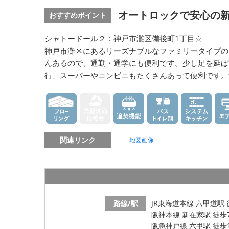
オートロックで安心の新婚
おすすめポイント
シャトードール２：神戸市灘区備後町1丁目☆
神戸市灘区にあるリーズナブルなファミリータイプの
んあるので、通勤・通学にも便利です。少し足を延ば
行、スーパーやコンビニもたくさんあって便利です。
関連リンク
地図画像
路線/駅
JR東海道本線 六甲道駅 
阪神本線 新在家駅 徒歩
阪急神戸線 六甲駅 徒歩