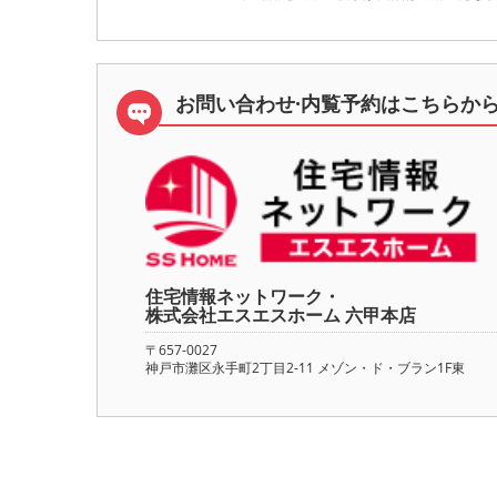
お問い合わせ·内覧予約は
こちらか
住宅情報ネットワーク・
株式会社エスエスホーム 六甲本店
〒657-0027
神戸市灘区永手町2丁目2-11 メゾン・ド・ブラン1F東