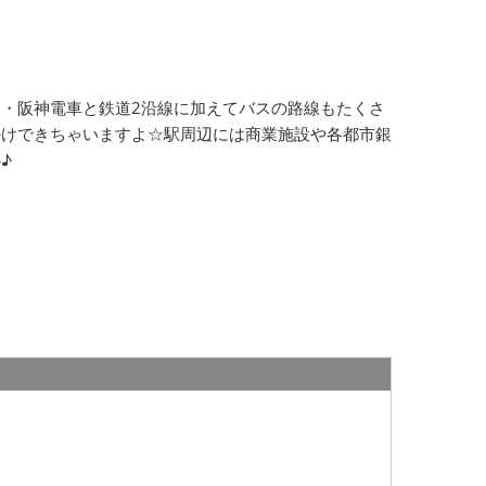
・阪神電車と鉄道2沿線に加えてバスの路線もたくさ
かけできちゃいますよ☆駅周辺には商業施設や各都市銀
♪