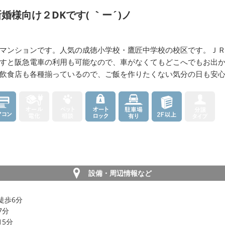
様向け２DKです( ｀ー´)ノ
マンションです。人気の成徳小学校・鷹匠中学校の校区です。ＪＲ
すと阪急電車の利用も可能なので、車がなくてもどこへでもお出
飲食店も各種揃っているので、ご飯を作りたくない気分の日も安心
設備・周辺情報など
徒歩6分
7分
15分