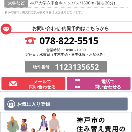
大学など
神戸大学六甲台キャンパス/1600m (徒歩20分)
表示の情報と現況に差異がある場合は現況優先となります。
お問い合わせ·内覧予約は
こちらから
078-822-5515
営業時間：10:00～19:30
定休日：水曜日（年末年始・春季休暇・お盆休み）
1123135652
物件番号
メールで
電話で
問い合わせる
問い合わせる
お気に入り
登録