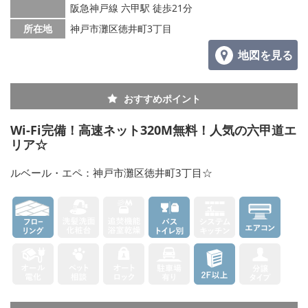
阪急神戸線 六甲駅 徒歩21分
所在地
神戸市灘区徳井町3丁目
地図を見る
おすすめポイント
Wi-Fi完備！高速ネット320M無料！人気の六甲道エ
リア☆
ルベール・エペ：神戸市灘区徳井町3丁目☆