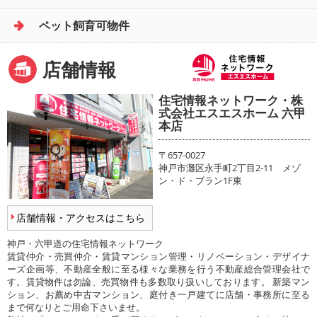
ペット飼育可物件
店舗情報
住宅情報ネットワーク・株
式会社エスエスホーム 六甲
本店
〒657-0027
神戸市灘区永手町2丁目2-11 メゾ
ン・ド・ブラン1F東
店舗情報・アクセスはこちら
神戸・六甲道の住宅情報ネットワーク
賃貸仲介・売買仲介・賃貸マンション管理・リノベーション・デザイナ
ーズ企画等、不動産全般に至る様々な業務を行う不動産総合管理会社で
す。賃貸物件は勿論、売買物件も多数取り扱いしております。 新築マン
ション、お薦め中古マンション、庭付き一戸建てに店舗・事務所に至る
まで何なりとご用命下さいませ。