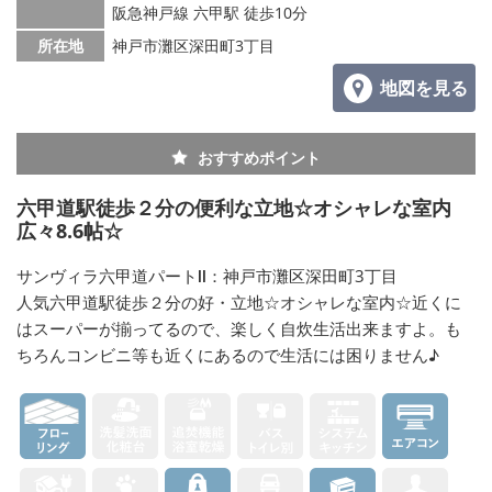
阪急神戸線 六甲駅 徒歩10分
所在地
神戸市灘区深田町3丁目
地図を見る
おすすめポイント
六甲道駅徒歩２分の便利な立地☆オシャレな室内
広々8.6帖☆
サンヴィラ六甲道パートⅡ：神戸市灘区深田町3丁目
人気六甲道駅徒歩２分の好・立地☆オシャレな室内☆近くに
はスーパーが揃ってるので、楽しく自炊生活出来ますよ。も
ちろんコンビニ等も近くにあるので生活には困りません♪