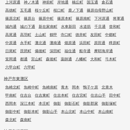
上河原通
神ノ木通
神前町
岸地通
楠丘町
国玉通
倉石通
高徳町
五毛通
桜ケ丘町
桜口町
鹿ノ下通
篠原伯母野山町
篠原北町
篠原台
篠原中町
篠原本町
篠原南町
下河原通
将軍通
城内通
城の下通
新在家南町
水車新田
水道筋
千旦通
曾和町
高尾通
高羽町
土山町
鶴甲
寺口町
徳井町
友田町
中郷町
中原通
永手町
灘北通
灘南通
畑原通
浜田町
原田通
稗原町
日尾町
琵琶町
備後町
深田町
福住通
船寺通
摩耶海岸通
箕岡通
都通
宮山町
森後町
薬師通
八幡町
大和町
弓木町
六甲台町
六甲町
神戸市東灘区
魚崎北町
魚崎中町
魚崎南町
青木
岡本
鴨子ケ原
北青木
甲南町
住吉台
住吉東町
住吉本町
住吉宮町
住吉山手
田中町
西岡本
深江本町
本庄町
御影
御影石町
御影郡家
御影塚町
御影中町
御影本町
御影山手
本山北町
本山中町
本山南町
森北町
森南町