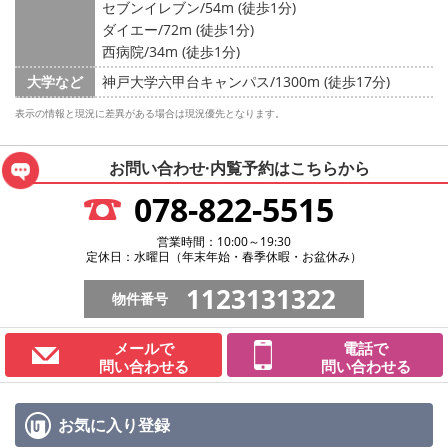
セブンイレブン/54m (徒歩1分)
ダイエー/72m (徒歩1分)
西病院/34m (徒歩1分)
大学など
神戸大学六甲台キャンパス/1300m (徒歩17分)
表示の情報と現況に差異がある場合は現況優先となります。
お問い合わせ·内覧予約は
こちらから
078-822-5515
営業時間：10:00～19:30
定休日：水曜日（年末年始・春季休暇・お盆休み）
1123131322
物件番号
メールで
電話で
問い合わせる
問い合わせる
お気に入り
登録