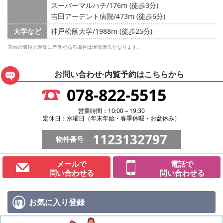
スーパーマルハチ/176m (徒歩3分)
吉田アーデント病院/473m (徒歩6分)
大学など
神戸松蔭大学/1988m (徒歩25分)
表示の情報と現況に差異がある場合は現況優先となります。
お問い合わせ·内覧予約は
こちらから
078-822-5515
営業時間：10:00～19:30
定休日：水曜日（年末年始・春季休暇・お盆休み）
1123132797
物件番号
メールで
電話で
問い合わせる
問い合わせる
お気に入り
登録