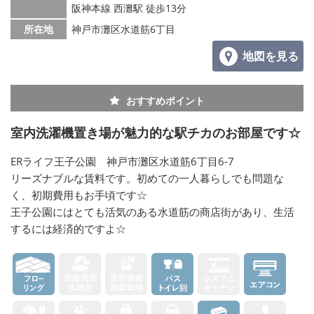
阪神本線 西灘駅 徒歩13分
所在地
神戸市灘区水道筋6丁目
地図を見る
おすすめポイント
室内洗濯機置き場が魅力的な駅チカのお部屋です☆
ERライフ王子公園 神戸市灘区水道筋6丁目6-7
リーズナブルな賃料です。初めての一人暮らしでも問題な
く、初期費用もお手頃です☆
王子公園にはとても活気のある水道筋の商店街があり、生活
するには経済的ですよ☆