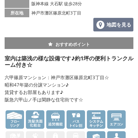
阪神本線 大石駅 徒歩28分
所在地
神戸市灘区篠原北町3丁目
地図を見る
おすすめポイント
室内は築浅の様な設備です♪約1坪の便利トランクル
ーム付き☆
六甲篠原マンション：神戸市灘区篠原北町3丁目☆
昭和47年築の分譲マンション♪
賃貸するお部屋もあります♪
阪急六甲山ノ手は閑静な住宅街です☆