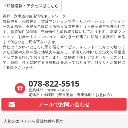
店舗情報・アクセスはこちら
神戸・六甲道の住宅情報ネットワーク
賃貸仲介・売買仲介・賃貸マンション管理・リノベーション・デザイナ
ーズ企画等、不動産全般に至る様々な業務を行う不動産総合管理会社で
す。賃貸物件は勿論、売買物件も多数取り扱いしております。 新築マン
ション、お薦め中古マンション、庭付き一戸建てに店舗・事務所に至る
まで何なりとご用命下さいませ。
弊社は「かゆいところに手が届くサービス」をモットーに今まで培って
きた経験や人脈を元に地域力を生かし、小回りの利いた交渉力で満足度
アップを目指しております。また、契約終了後もアフターサービスとし
て、随時、住宅に関する各種相談を承っております。何なりとお気軽に
ご相談下さいませ。
078-822-5515
営業時間：10:00～19:30
定休日：水曜日（年末年始・春季休暇・お盆休み）
メールで
お問い合わせ
人気のエリアから賃貸物件を探す