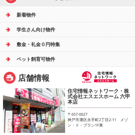
新着物件
学生さん向け物件
敷金・礼金０円特集
ペット飼育可物件
店舗情報
住宅情報ネットワーク・株
式会社エスエスホーム 六甲
本店
〒657-0027
神戸市灘区永手町2丁目2-11 メゾ
ン・ド・ブラン1F東