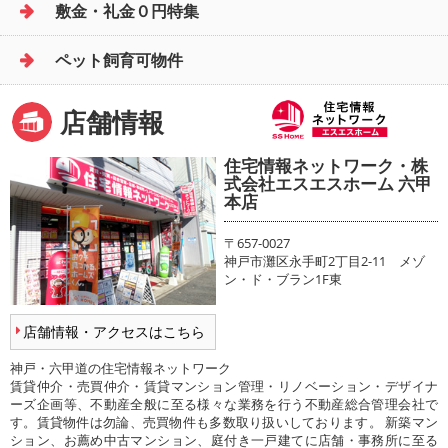
敷金・礼金０円特集
ペット飼育可物件
店舗情報
住宅情報ネットワーク・株
式会社エスエスホーム 六甲
本店
〒657-0027
神戸市灘区永手町2丁目2-11 メゾ
ン・ド・ブラン1F東
店舗情報・アクセスはこちら
神戸・六甲道の住宅情報ネットワーク
賃貸仲介・売買仲介・賃貸マンション管理・リノベーション・デザイナ
ーズ企画等、不動産全般に至る様々な業務を行う不動産総合管理会社で
す。賃貸物件は勿論、売買物件も多数取り扱いしております。 新築マン
ション、お薦め中古マンション、庭付き一戸建てに店舗・事務所に至る