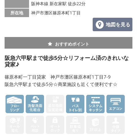
阪神本線 新在家駅 徒歩22分
所在地
神戸市灘区篠原本町1丁目
地図を見る
おすすめポイント
阪急六甲駅まで徒歩5分☆リフォーム済のきれいな
貸家♪
篠原本町一丁目貸家 神戸市灘区篠原本町1丁目7-9
阪急六甲駅まで徒歩5分☆商業施設も近くて便利です☆