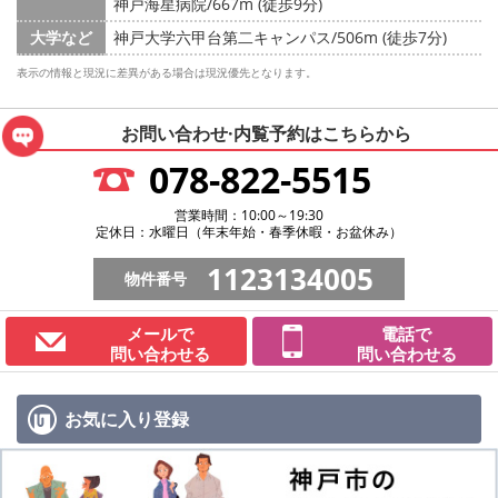
神戸海星病院/667m (徒歩9分)
大学など
神戸大学六甲台第二キャンパス/506m (徒歩7分)
表示の情報と現況に差異がある場合は現況優先となります。
お問い合わせ·内覧予約は
こちらから
078-822-5515
営業時間：10:00～19:30
定休日：水曜日（年末年始・春季休暇・お盆休み）
1123134005
物件番号
メールで
電話で
問い合わせる
問い合わせる
お気に入り
登録