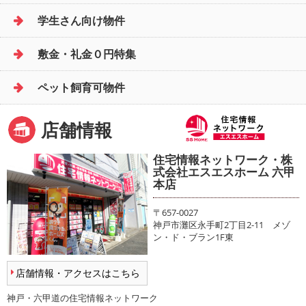
学生さん向け物件
敷金・礼金０円特集
ペット飼育可物件
店舗情報
住宅情報ネットワーク・株
式会社エスエスホーム 六甲
本店
〒657-0027
神戸市灘区永手町2丁目2-11 メゾ
ン・ド・ブラン1F東
店舗情報・アクセスはこちら
神戸・六甲道の住宅情報ネットワーク