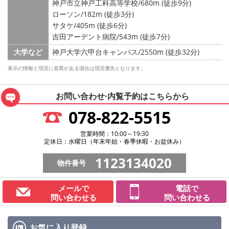
神戸市立神戸工科高等学校/680m (徒歩9分)
ローソン/182m (徒歩3分)
サタケ/405m (徒歩6分)
吉田アーデント病院/543m (徒歩7分)
大学など
神戸大学六甲台キャンパス/2550m (徒歩32分)
表示の情報と現況に差異がある場合は現況優先となります。
お問い合わせ·内覧予約は
こちらから
078-822-5515
営業時間：10:00～19:30
定休日：水曜日（年末年始・春季休暇・お盆休み）
1123134020
物件番号
メールで
電話で
問い合わせる
問い合わせる
お気に入り
登録