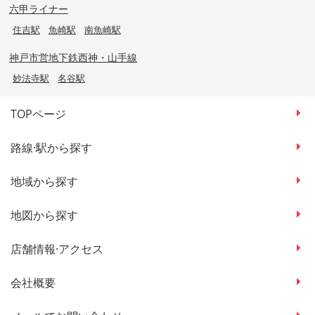
六甲ライナー
住吉駅
魚崎駅
南魚崎駅
神戸市営地下鉄西神・山手線
妙法寺駅
名谷駅
TOPページ
路線·駅から探す
地域から探す
地図から探す
店舗情報·アクセス
会社概要