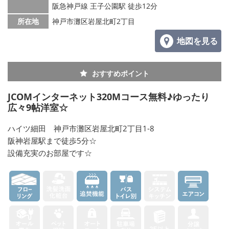
阪急神戸線 王子公園駅 徒歩12分
所在地
神戸市灘区岩屋北町2丁目
地図を見る
おすすめポイント
JCOMインターネット320Mコース無料♪ゆったり
広々9帖洋室☆
ハイツ細田 神戸市灘区岩屋北町2丁目1-8
阪神岩屋駅まで徒歩5分☆
設備充実のお部屋です☆