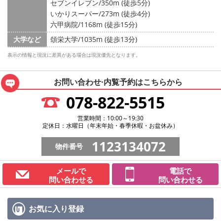
セブンイレブン/350m (徒歩5分)
いかりスーパー/273m (徒歩4分)
六甲病院/1168m (徒歩15分)
大学など
頌栄大学/1035m (徒歩13分)
表示の情報と現況に差異がある場合は現況優先となります。
お問い合わせ·内覧予約は
こちらから
078-822-5515
営業時間：10:00～19:30
定休日：水曜日（年末年始・春季休暇・お盆休み）
1123134072
物件番号
メールで
電話で
問い合わせる
問い合わせる
お気に入り
登録