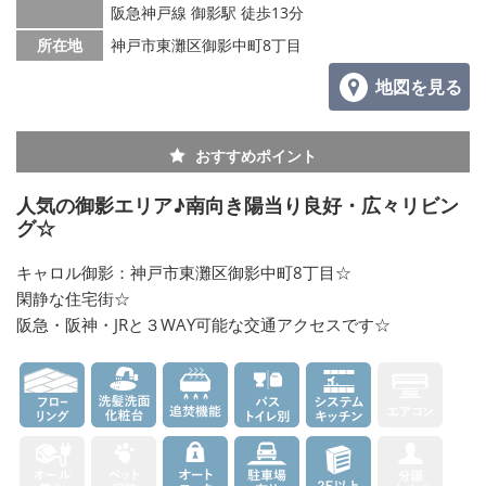
阪急神戸線 御影駅 徒歩13分
所在地
神戸市東灘区御影中町8丁目
地図を見る
おすすめポイント
人気の御影エリア♪南向き陽当り良好・広々リビン
グ☆
キャロル御影：神戸市東灘区御影中町8丁目☆
閑静な住宅街☆
阪急・阪神・JRと３WAY可能な交通アクセスです☆