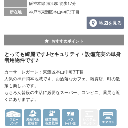
阪神本線 深江駅 徒歩17分
所在地
神戸市東灘区本山中町3丁目
地図を見る
おすすめポイント
とっても綺麗です♪セキュリティ・設備充実の単身
者用物件です♪
カーサ レガーレ：東灘区本山中町3丁目
人気の神戸岡本地域です。お洒落なカフェ、雑貨店、町の散
策も楽しいです。
もちろん普段の生活に必要なスーパー、コンビニ、薬局も近
くにありますよ。