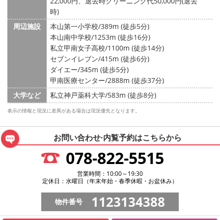
22,000円、退去時クリーニング代50,000円(退去
時)
周辺施設
本山第一小学校/389m (徒歩5分)
本山南中学校/1253m (徒歩16分)
私立甲南女子高校/1100m (徒歩14分)
セブンイレブン/415m (徒歩6分)
ダイエー/345m (徒歩5分)
甲南医療センター/2888m (徒歩37分)
大学など
私立神戸薬科大学/583m (徒歩8分)
表示の情報と現況に差異がある場合は現況優先となります。
お問い合わせ·内覧予約は
こちらから
078-822-5515
営業時間：10:00～19:30
定休日：水曜日（年末年始・春季休暇・お盆休み）
1123134388
物件番号