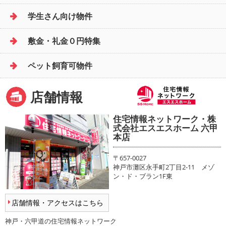
学生さん向け物件
敷金・礼金０円特集
ペット飼育可物件
店舗情報
住宅情報ネットワーク・株
式会社エスエスホーム 六甲
本店
〒657-0027
神戸市灘区永手町2丁目2-11 メゾ
ン・ド・ブラン1F東
店舗情報・アクセスはこちら
神戸・六甲道の住宅情報ネットワーク