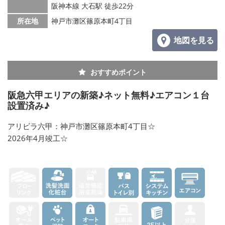
阪神本線 大石駅 徒歩22分
所在地
神戸市灘区篠原本町4丁目
地図を見る
おすすめポイント
阪急六甲エリアの新築♪ネット無料♪エアコン１台
設置済み♪
アリビラ六甲：神戸市灘区篠原本町4丁目☆
2026年4月竣工☆