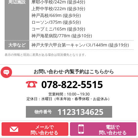
周辺施設
摩耶小学校/242m (徒歩4分)
上野中学校/222m (徒歩3分)
神戸高校/669m (徒歩9分)
ローソン/375m (徒歩5分)
コープミニ/165m (徒歩3分)
神戸海星病院/778m (徒歩10分)
大学など
神戸大学六甲台第一キャンパス/1449m (徒歩19分)
表示の情報と現況に差異がある場合は現況優先となります。
お問い合わせ·内覧予約は
こちらから
078-822-5515
営業時間：10:00～19:30
定休日：水曜日（年末年始・春季休暇・お盆休み）
1123134625
物件番号
メールで
電話で
問い合わせる
問い合わせる