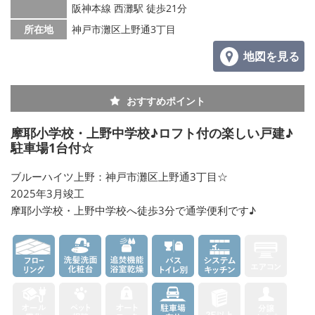
阪神本線 西灘駅 徒歩21分
所在地
神戸市灘区上野通3丁目
地図を見る
おすすめポイント
摩耶小学校・上野中学校♪ロフト付の楽しい戸建♪
駐車場1台付☆
ブルーハイツ上野：神戸市灘区上野通3丁目☆
2025年3月竣工
摩耶小学校・上野中学校へ徒歩3分で通学便利です♪