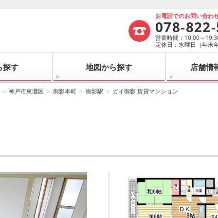
お電話でのお問い合わ
078-822
営業時間：10:00～19:3
定休日：水曜日（年末
ら探す
地図から探す
店舗情
神戸市東灘区
御影本町
御影駅
ガイ御影 賃貸マンション