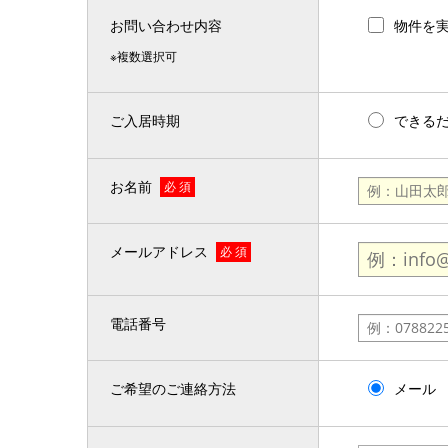
お問い合わせ内容
物件を
※複数選択可
ご入居時期
できる
お名前
必 須
メールアドレス
必 須
電話番号
ご希望のご連絡方法
メール