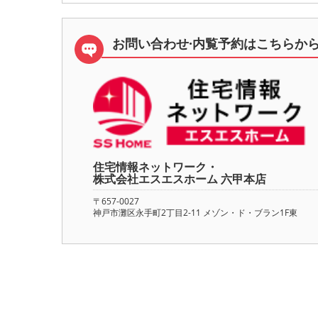
お問い合わせ·内覧予約は
こちらか
住宅情報ネットワーク・
株式会社エスエスホーム 六甲本店
〒657-0027
神戸市灘区永手町2丁目2-11 メゾン・ド・ブラン1F東