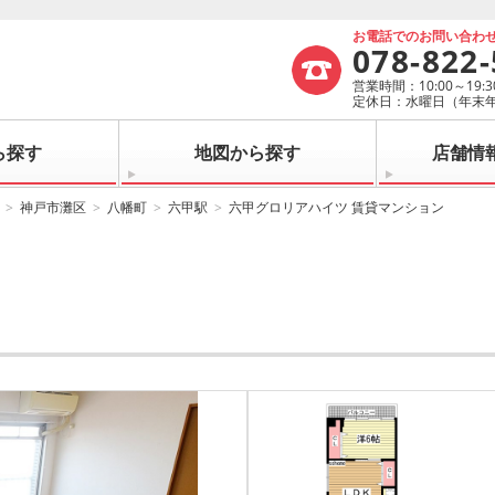
お電話でのお問い合わ
078-822
営業時間：10:00～19:3
定休日：水曜日（年末
ら探す
地図から探す
店舗情
神戸市灘区
八幡町
六甲駅
六甲グロリアハイツ 賃貸マンション