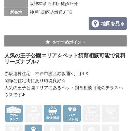
阪神本線 西灘駅 徒歩19分
所在地
神戸市灘区赤坂通3丁目
地図を見る
おすすめポイント
人気の王子公園エリア☆ペット飼育相談可能で賃料
リーズナブル♪
赤坂連棟住宅 神戸市灘区赤坂通3丁目4-8
閑静な住宅街にあり環境良好☆
人気の王子公園エリアにあるペット飼育相談可能のテラスハ
ウスです♪