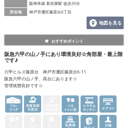
阪神本線 新在家駅 徒歩35分
所在地
神戸市灘区篠原台6丁目
地図を見る
おすすめポイント
阪急六甲の山ノ手にあり環境良好☆角部屋・最上階
です♪
六甲ヒルズ篠原台 神戸市灘区篠原台6-11
阪急六甲の山ノ手、高台にあります☆
管理状態良好です☆