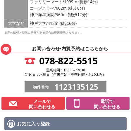
ファミリーマート/1099m (徒歩14分)
コープこうべ/602m (徒歩8分)
神戸海星病院/960m (徒歩12分)
大学など
神戸大学/412m (徒歩6分)
表示の情報と現況に差異がある場合は現況優先となります。
お問い合わせ·内覧予約は
こちらから
078-822-5515
営業時間：10:00～19:30
定休日：水曜日（年末年始・春季休暇・お盆休み）
1123135125
物件番号
メールで
電話で
問い合わせる
問い合わせる
お気に入り
登録