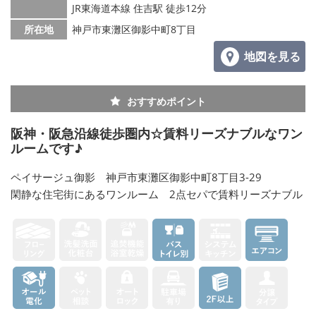
JR東海道本線 住吉駅 徒歩12分
所在地
神戸市東灘区御影中町8丁目
地図を見る
おすすめポイント
阪神・阪急沿線徒歩圏内☆賃料リーズナブルなワン
ルームです♪
ペイサージュ御影 神戸市東灘区御影中町8丁目3-29
閑静な住宅街にあるワンルーム 2点セパで賃料リーズナブル