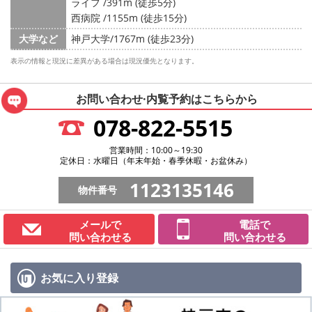
ライフ /391m (徒歩5分)
西病院 /1155m (徒歩15分)
大学など
神戸大学/1767m (徒歩23分)
表示の情報と現況に差異がある場合は現況優先となります。
お問い合わせ·内覧予約は
こちらから
078-822-5515
営業時間：10:00～19:30
定休日：水曜日（年末年始・春季休暇・お盆休み）
1123135146
物件番号
メールで
電話で
問い合わせる
問い合わせる
お気に入り
登録