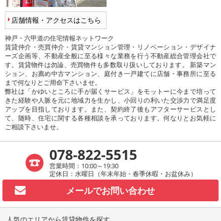
店舗情報・アクセスはこちら
神戸・六甲道の住宅情報ネットワーク
賃貸仲介・売買仲介・賃貸マンション管理・リノベーション・デザイナ
ーズ企画等、不動産全般に至る様々な業務を行う不動産総合管理会社で
す。賃貸物件は勿論、売買物件も多数取り扱いしております。 新築マン
ション、お薦め中古マンション、庭付き一戸建てに店舗・事務所に至る
まで何なりとご用命下さいませ。
弊社は「かゆいところに手が届くサービス」をモットーに今まで培って
きた経験や人脈を元に地域力を生かし、小回りの利いた交渉力で満足度
アップを目指しております。また、契約終了後もアフターサービスとし
て、随時、住宅に関する各種相談を承っております。何なりとお気軽に
ご相談下さいませ。
078-822-5515
営業時間：10:00～19:30
定休日：水曜日（年末年始・春季休暇・お盆休み）
メールで
お問い合わせ
人気のエリアから賃貸物件を探す