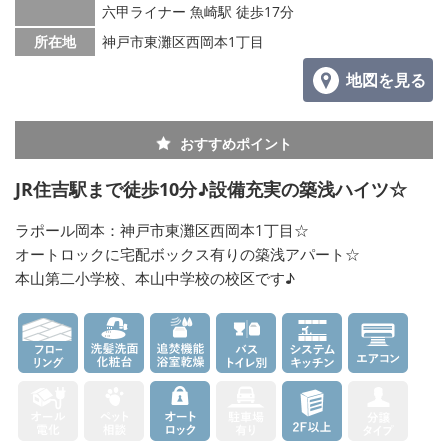
六甲ライナー 魚崎駅 徒歩17分
所在地
神戸市東灘区西岡本1丁目
地図を見る
おすすめポイント
JR住吉駅まで徒歩10分♪設備充実の築浅ハイツ☆
ラポール岡本：神戸市東灘区西岡本1丁目☆
オートロックに宅配ボックス有りの築浅アパート☆
本山第二小学校、本山中学校の校区です♪