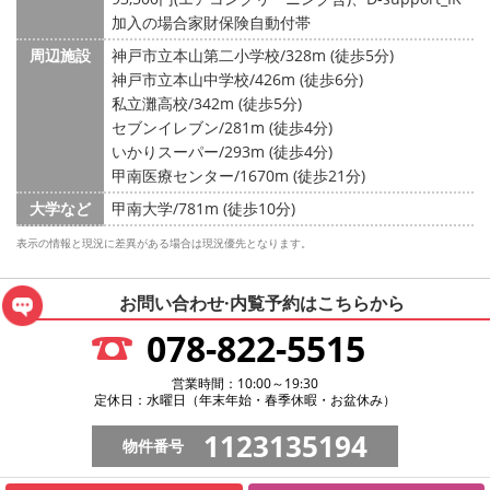
加入の場合家財保険自動付帯
周辺施設
神戸市立本山第二小学校/328m (徒歩5分)
神戸市立本山中学校/426m (徒歩6分)
私立灘高校/342m (徒歩5分)
セブンイレブン/281m (徒歩4分)
いかりスーパー/293m (徒歩4分)
甲南医療センター/1670m (徒歩21分)
大学など
甲南大学/781m (徒歩10分)
表示の情報と現況に差異がある場合は現況優先となります。
お問い合わせ·内覧予約は
こちらから
078-822-5515
営業時間：10:00～19:30
定休日：水曜日（年末年始・春季休暇・お盆休み）
1123135194
物件番号