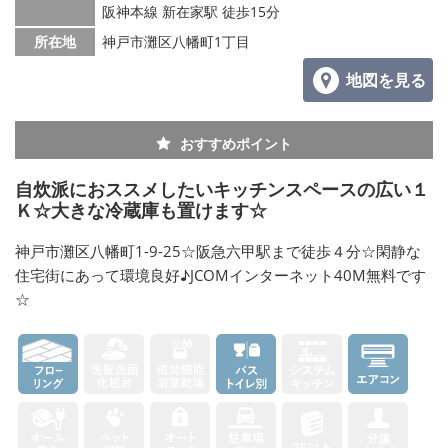
阪神本線 新在家駅 徒歩15分
所在地
神戸市灘区八幡町1丁目
地図を見る
おすすめポイント
自炊派におススメしたいキッチンスペースの広い１
Ｋ☆大きな冷蔵庫も置けます☆
神戸市灘区八幡町1-9-25☆阪急六甲駅まで徒歩４分☆閑静な
住宅街にあって環境良好♪JCOMインターネット40M無料です
☆