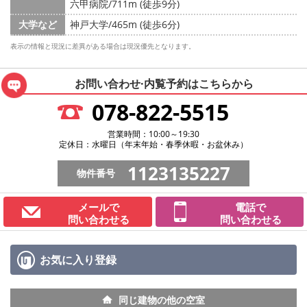
六甲病院/711m (徒歩9分)
大学など
神戸大学/465m (徒歩6分)
表示の情報と現況に差異がある場合は現況優先となります。
お問い合わせ·内覧予約は
こちらから
078-822-5515
営業時間：10:00～19:30
定休日：水曜日（年末年始・春季休暇・お盆休み）
1123135227
物件番号
メールで
電話で
問い合わせる
問い合わせる
お気に入り
登録
同じ建物の他の空室