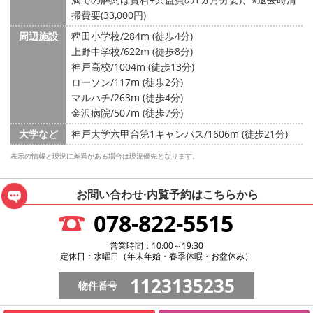
掃費要(33,000円)
周辺施設
稗田小学校/284m (徒歩4分)
上野中学校/622m (徒歩8分)
神戸高校/1004m (徒歩13分)
ローソン/117m (徒歩2分)
マルハチ/263m (徒歩4分)
金沢病院/507m (徒歩7分)
大学など
神戸大学六甲台第1キャンパス/1606m (徒歩21分)
表示の情報と現況に差異がある場合は現況優先となります。
お問い合わせ·内覧予約は
こちらから
078-822-5515
営業時間：10:00～19:30
定休日：水曜日（年末年始・春季休暇・お盆休み）
1123135235
物件番号