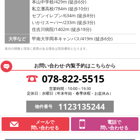
本山中学校/429m (徒歩6分)
私立灘高校/784m (徒歩10分)
セブンイレブン/634m (徒歩8分)
いかりスーパー/233m (徒歩3分)
住吉川病院/1402m (徒歩18分)
大学など
甲南大学岡本キャンパス/419m (徒歩6分)
表示の情報と現況に差異がある場合は現況優先となります。
お問い合わせ·内覧予約は
こちらから
078-822-5515
営業時間：10:00～19:30
定休日：水曜日（年末年始・春季休暇・お盆休み）
1123135244
物件番号
メールで
電話で
問い合わせる
問い合わせる