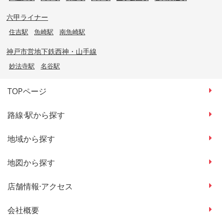
六甲ライナー
住吉駅
魚崎駅
南魚崎駅
神戸市営地下鉄西神・山手線
妙法寺駅
名谷駅
TOPページ
路線·駅から探す
地域から探す
地図から探す
店舗情報·アクセス
会社概要