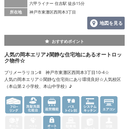
六甲ライナー 住吉駅 徒歩15分
所在地
神戸市東灘区西岡本3丁目
地図を見る
おすすめポイント
人気の岡本エリア♪閑静な住宅地にあるオートロッ
ク物件☆
プリメーラリヨンⅡ 神戸市東灘区西岡本3丁目10-4☆
人気の岡本エリア☆閑静な住宅街にあり環境良好☆人気校区
（本山第２小学校、本山中学校）♪