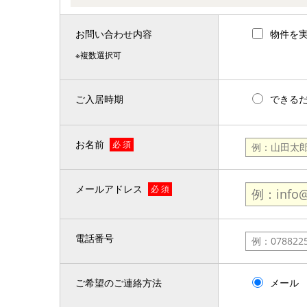
お問い合わせ内容
物件を
※複数選択可
ご入居時期
できる
お名前
必 須
メールアドレス
必 須
電話番号
ご希望のご連絡方法
メール