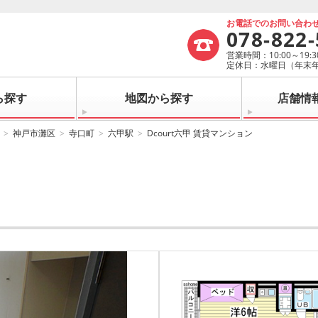
お電話でのお問い合わ
078-822
営業時間：10:00～19:3
定休日：水曜日（年末
ら探す
地図から探す
店舗情
神戸市灘区
寺口町
六甲駅
Dcourt六甲 賃貸マンション