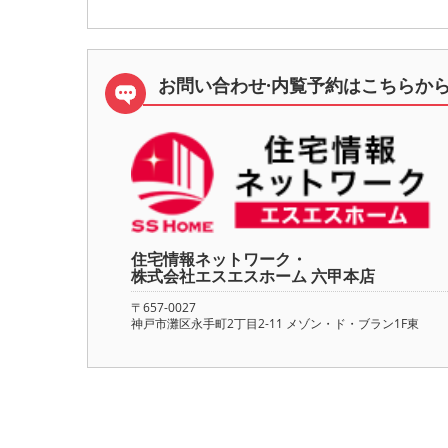
お問い合わせ·内覧予約は
こちらか
住宅情報ネットワーク・
株式会社エスエスホーム 六甲本店
〒657-0027
神戸市灘区永手町2丁目2-11 メゾン・ド・ブラン1F東