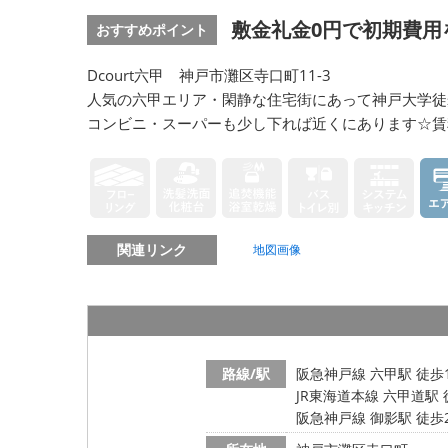
敷金礼金0円で初期費用
おすすめポイント
Dcourt六甲 神戸市灘区寺口町11-3
人気の六甲エリア・閑静な住宅街にあって神戸大学徒
コンビニ・スーパーも少し下れば近くにあります☆賃
関連リンク
地図画像
路線/駅
阪急神戸線 六甲駅 徒歩
JR東海道本線 六甲道駅 
阪急神戸線 御影駅 徒歩