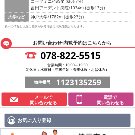
コープミニ/499m (徒歩7分)
吉田アーデント病院/1034m (徒歩13分)
大学など
神戸大学/1782m (徒歩23分)
表示の情報と現況に差異がある場合は現況優先となります。
お問い合わせ·内覧予約は
こちらから
078-822-5515
営業時間：10:00～19:30
定休日：水曜日（年末年始・春季休暇・お盆休み）
1123135259
物件番号
メールで
電話で
問い合わせる
問い合わせる
お気に入り
登録