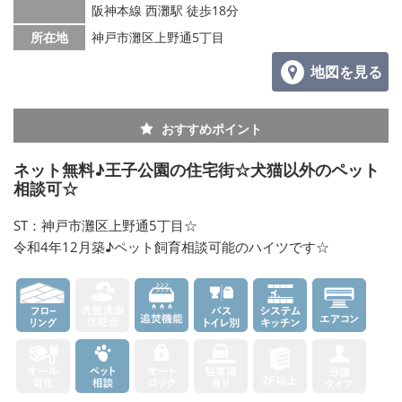
阪神本線 西灘駅 徒歩18分
所在地
神戸市灘区上野通5丁目
地図を見る
おすすめポイント
ネット無料♪王子公園の住宅街☆犬猫以外のペット
相談可☆
ST：神戸市灘区上野通5丁目☆
令和4年12月築♪ペット飼育相談可能のハイツです☆