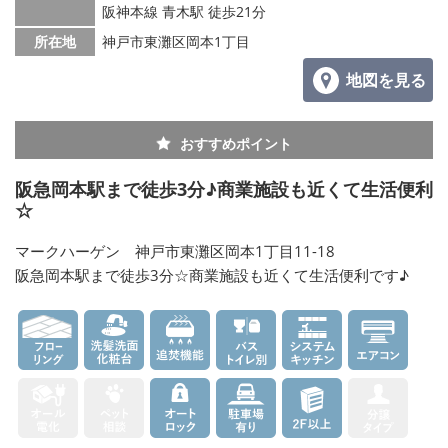
阪神本線 青木駅 徒歩21分
所在地
神戸市東灘区岡本1丁目
地図を見る
おすすめポイント
阪急岡本駅まで徒歩3分♪商業施設も近くて生活便利
☆
マークハーゲン 神戸市東灘区岡本1丁目11-18
阪急岡本駅まで徒歩3分☆商業施設も近くて生活便利です♪