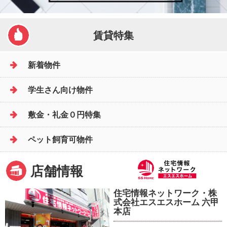
賃貸特集
新着物件
学生さん向け物件
敷金・礼金０円特集
ペット飼育可物件
店舗情報
住宅情報ネットワーク・株
式会社エスエスホーム 六甲
本店