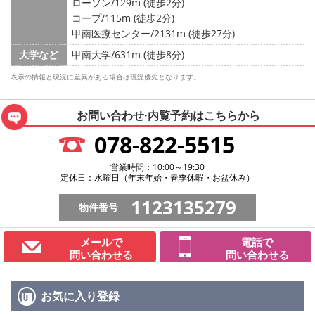
ローソン/129m (徒歩2分)
コープ/115m (徒歩2分)
甲南医療センター/2131m (徒歩27分)
大学など
甲南大学/631m (徒歩8分)
表示の情報と現況に差異がある場合は現況優先となります。
お問い合わせ·内覧予約は
こちらから
078-822-5515
営業時間：10:00～19:30
定休日：水曜日（年末年始・春季休暇・お盆休み）
1123135279
物件番号
メールで
電話で
問い合わせる
問い合わせる
お気に入り
登録