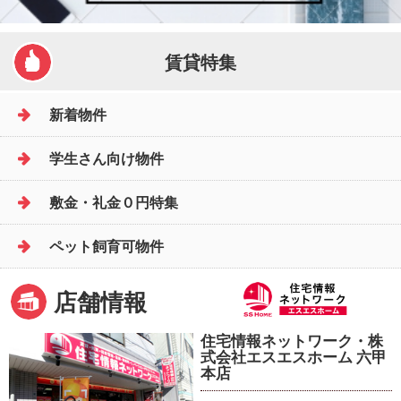
賃貸特集
新着物件
学生さん向け物件
敷金・礼金０円特集
ペット飼育可物件
店舗情報
住宅情報ネットワーク・株
式会社エスエスホーム 六甲
本店