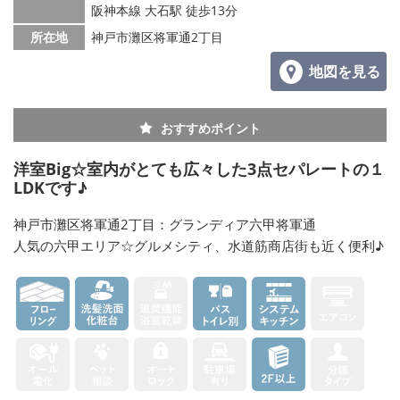
阪神本線 大石駅 徒歩13分
所在地
神戸市灘区将軍通2丁目
地図を見る
おすすめポイント
洋室Big☆室内がとても広々した3点セパレートの１
LDKです♪
神戸市灘区将軍通2丁目：グランディア六甲将軍通
人気の六甲エリア☆グルメシティ、水道筋商店街も近く便利♪