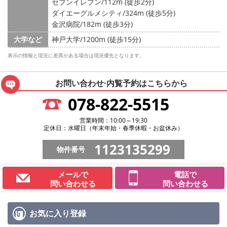
セブンイレブン/112m (徒歩2分)
ダイエーグルメシティ/324m (徒歩5分)
金沢病院/182m (徒歩3分)
大学など
神戸大学/1200m (徒歩15分)
表示の情報と現況に差異がある場合は現況優先となります。
お問い合わせ·内覧予約は
こちらから
078-822-5515
営業時間：10:00～19:30
定休日：水曜日（年末年始・春季休暇・お盆休み）
1123135299
物件番号
メールで
電話で
問い合わせる
問い合わせる
お気に入り
登録