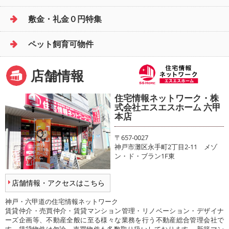
敷金・礼金０円特集
ペット飼育可物件
店舗情報
住宅情報ネットワーク・株
式会社エスエスホーム 六甲
本店
〒657-0027
神戸市灘区永手町2丁目2-11 メゾ
ン・ド・ブラン1F東
店舗情報・アクセスはこちら
神戸・六甲道の住宅情報ネットワーク
賃貸仲介・売買仲介・賃貸マンション管理・リノベーション・デザイナ
ーズ企画等、不動産全般に至る様々な業務を行う不動産総合管理会社で
す。賃貸物件は勿論、売買物件も多数取り扱いしております。 新築マン