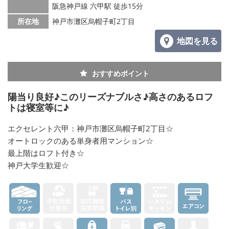
阪急神戸線 六甲駅 徒歩15分
所在地
神戸市灘区烏帽子町2丁目
地図を見る
おすすめポイント
陽当り良好♪このリーズナブルさ♪高さのあるロフ
トは寝室等に♪
エクセレント六甲：神戸市灘区烏帽子町2丁目☆
オートロックのある単身者用マンション☆
最上階はロフト付き☆
神戸大学生歓迎☆