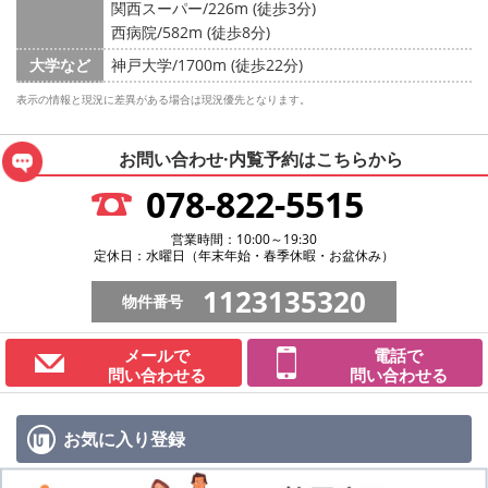
関西スーパー/226m (徒歩3分)
西病院/582m (徒歩8分)
大学など
神戸大学/1700m (徒歩22分)
表示の情報と現況に差異がある場合は現況優先となります。
お問い合わせ·内覧予約は
こちらから
078-822-5515
営業時間：10:00～19:30
定休日：水曜日（年末年始・春季休暇・お盆休み）
1123135320
物件番号
メールで
電話で
問い合わせる
問い合わせる
お気に入り
登録