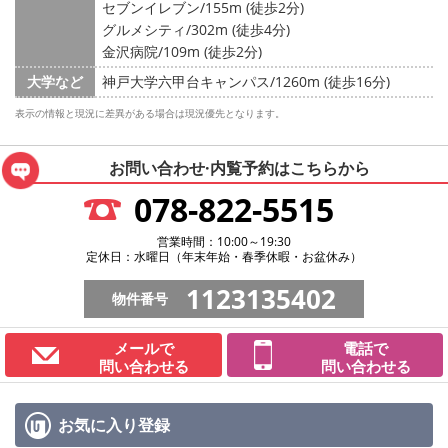
セブンイレブン/155m (徒歩2分)
グルメシティ/302m (徒歩4分)
金沢病院/109m (徒歩2分)
大学など
神戸大学六甲台キャンパス/1260m (徒歩16分)
表示の情報と現況に差異がある場合は現況優先となります。
お問い合わせ·内覧予約は
こちらから
078-822-5515
営業時間：10:00～19:30
定休日：水曜日（年末年始・春季休暇・お盆休み）
1123135402
物件番号
メールで
電話で
問い合わせる
問い合わせる
お気に入り
登録