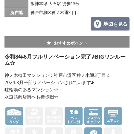
阪神本線 大石駅 徒歩13分
所在地
神戸市灘区神ノ木通3丁目
地図を見る
おすすめポイント
令和8年6月フルリノベーション完了♪BIGワンルー
ム☆
神ノ木植田マンション：神戸市灘区神ノ木通3丁目☆
2024.8月一部リノベーションされています♪
駐輪場のあるマンション☆
水道筋商店街へも徒歩圏☆