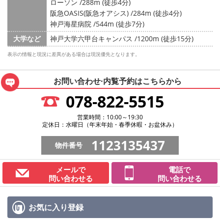
ローソン /288m (徒歩4分)
阪急OASIS(阪急オアシス) /284m (徒歩4分)
神戸海星病院 /544m (徒歩7分)
大学など
神戸大学六甲台キャンパス /1200m (徒歩15分)
表示の情報と現況に差異がある場合は現況優先となります。
お問い合わせ·内覧予約は
こちらから
078-822-5515
営業時間：10:00～19:30
定休日：水曜日（年末年始・春季休暇・お盆休み）
1123135437
物件番号
メールで
電話で
問い合わせる
問い合わせる
お気に入り
登録