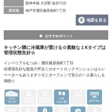
阪神本線 大石駅 徒歩15分
所在地
神戸市灘区篠原南町1丁目
地図を見る
おすすめポイント
キッチン隣に冷蔵庫が置ける☆素敵な１Kタイプは
管理状態良好☆
インペリアルむつみ：灘区篠原南町1丁目
住環境良好な阪急六甲近くのオートロックマンションはエレ
ベーターもあります☆モニターフォンで安心の一人暮らしを
満喫☆