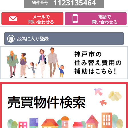
1123135464
物件番号
メールで
電話で
問い合わせる
問い合わせる
お気に入り
登録