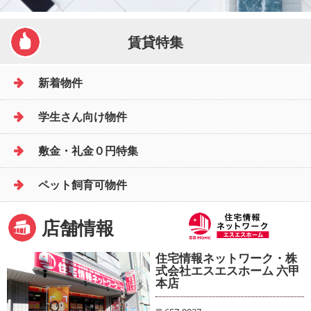
賃貸特集
新着物件
学生さん向け物件
敷金・礼金０円特集
ペット飼育可物件
店舗情報
住宅情報ネットワーク・株
式会社エスエスホーム 六甲
本店