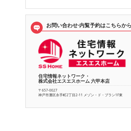
お問い合わせ·内覧予約は
こちらか
住宅情報ネットワーク・
株式会社エスエスホーム 六甲本店
〒657-0027
神戸市灘区永手町2丁目2-11 メゾン・ド・ブラン1F東