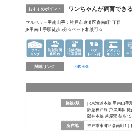
ワンちゃんが飼育できる
おすすめポイント
マルベリー甲南山手：神戸市東灘区森南町1丁目
JR甲南山手駅徒歩5分☆ペット相談可☆
関連リンク
地図画像
路線/駅
JR東海道本線 甲南山手
阪急神戸線 芦屋川駅 徒
阪神本線 芦屋駅 徒歩1
所在地
神戸市東灘区森南町1丁