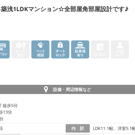
築浅1LDKマンション☆全部屋角部屋設計です♪
設備・周辺情報など
駅 徒歩5分
歩13分
5分
目
内 訳
LDK11.1帖、洋室5.1