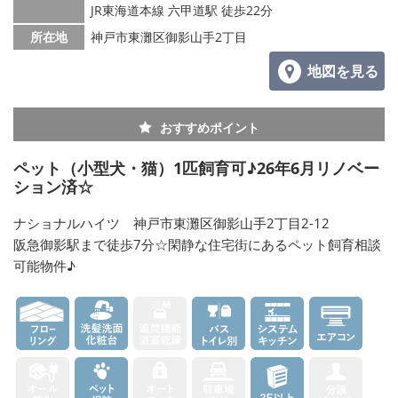
JR東海道本線 六甲道駅 徒歩22分
所在地
神戸市東灘区御影山手2丁目
地図を見る
おすすめポイント
ペット（小型犬・猫）1匹飼育可♪26年6月リノベー
ション済☆
ナショナルハイツ 神戸市東灘区御影山手2丁目2-12
阪急御影駅まで徒歩7分☆閑静な住宅街にあるペット飼育相談
可能物件♪