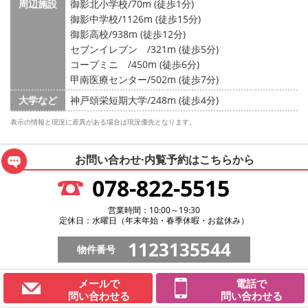
周辺施設
御影北小学校/70m (徒歩1分)
御影中学校/1126m (徒歩15分)
御影高校/938m (徒歩12分)
セブンイレブン /321m (徒歩5分)
コープミニ /450m (徒歩6分)
甲南医療センター/502m (徒歩7分)
大学など
神戸頌栄短期大学/248m (徒歩4分)
表示の情報と現況に差異がある場合は現況優先となります。
お問い合わせ·内覧予約は
こちらから
078-822-5515
営業時間：10:00～19:30
定休日：水曜日（年末年始・春季休暇・お盆休み）
1123135544
物件番号
メールで
電話で
問い合わせる
問い合わせる