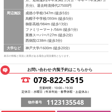
月分)、退去時清掃代27500円
周辺施設
成徳小学校/347m (徒歩5分)
烏帽子中学校/393m (徒歩5分)
御影高校/984m (徒歩13分)
ファミリーマート/56m (徒歩1分)
業務スーパー/127m (徒歩2分)
西病院/238m (徒歩3分)
大学など
神戸大学/1600m (徒歩20分)
表示の情報と現況に差異がある場合は現況優先となります。
お問い合わせ·内覧予約は
こちらから
078-822-5515
営業時間：10:00～19:30
定休日：水曜日（年末年始・春季休暇・お盆休み）
1123135548
物件番号