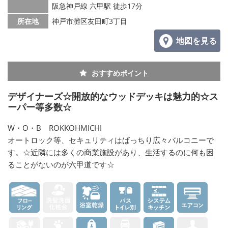
阪急神戸線 六甲駅 徒歩17分
所在地
神戸市灘区友田町3丁目
地図を見る
おすすめポイント
デザイナーズ☆開放的なウッドデッキは魅力的☆ス
ーパー等多数☆
W・O・B ROKKOHMICHI
オートロック等、セキュリティはばっちり広々バルコニーで
す。☆近隣には多くの商業施設があり、生活するのに何も困
ることがないのが六甲道です☆