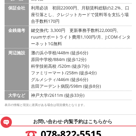
保証会社
利用必須 初回22000円、月額賃料総額の2.2%、口
座引落とし、クレジットカードで賃料等を支払う場
合手数料170円
金銭備考
鍵交換代: 3,300円
更新事務手数料22,000円、
ruumサポートライト費用1,100円/月、J:COMインタ
ーネット1G無料
周辺施設
灘の浜小学校/448m (徒歩6分)
原田中学校/884m (徒歩12分)
科学技術高校 /520m (徒歩7分)
ファミリーマート/258m (徒歩4分)
グルメシティ/446m (徒歩6分)
吉田アーデント病院/598m (徒歩8分)
大学など
神戸大学/2611m (徒歩33分)
表示の情報と現況に差異がある場合は現況優先となります。
お問い合わせ·内覧予約は
こちらから
078-822-5515