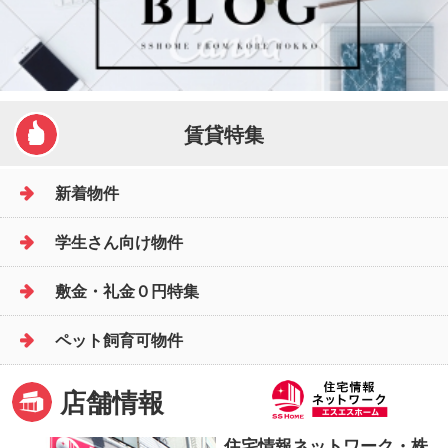
賃貸特集
新着物件
学生さん向け物件
敷金・礼金０円特集
ペット飼育可物件
店舗情報
住宅情報ネットワーク・株