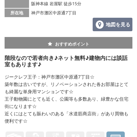
阪神本線 岩屋駅 徒歩15分
所在地
神戸市灘区中原通7丁目
地図を見る
おすすめポイント
階段なので若者向き♪ネット無料♪建物内には談話
室もあります♪
ジークレフ王子：神戸市灘区中原通7丁目☆
築年数は古いですが、リノベーションされた各お部屋はとて
も綺麗な単身用マンションです☆
王子動物園にとても近く、公園等も多数あり、緑豊かな住宅
街になります☆
近くにはとても賑わいのある「水道筋商店街」があり買物も
便利です☆