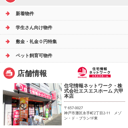
新着物件
学生さん向け物件
敷金・礼金０円特集
ペット飼育可物件
店舗情報
住宅情報ネットワーク・株
式会社エスエスホーム 六甲
本店
〒657-0027
神戸市灘区永手町2丁目2-11 メゾ
ン・ド・ブラン1F東