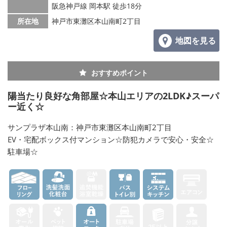
阪急神戸線 岡本駅 徒歩18分
所在地
神戸市東灘区本山南町2丁目
地図を見る
おすすめポイント
陽当たり良好な角部屋☆本山エリアの2LDK♪スーパ
ー近く☆
サンプラザ本山南：神戸市東灘区本山南町2丁目
EV・宅配ボックス付マンション☆防犯カメラで安心・安全☆
駐車場☆