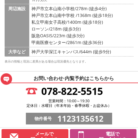
周辺施設
神戸市立本山南小学校/278m (徒歩4分)
神戸市立本山南中学校 /1368m (徒歩18分)
私立甲南女子高校/1400m (徒歩18分)
ローソン/218m (徒歩3分)
阪急OASIS/223m (徒歩3分)
甲南医療センター/2861m (徒歩36分)
大学など
神戸大学深江キャンパス/644m (徒歩9分)
表示の情報と現況に差異がある場合は現況優先となります。
お問い合わせ·内覧予約は
こちらから
078-822-5515
営業時間：10:00～19:30
定休日：水曜日（年末年始・春季休暇・お盆休み）
1123135612
物件番号
メールで
電話で