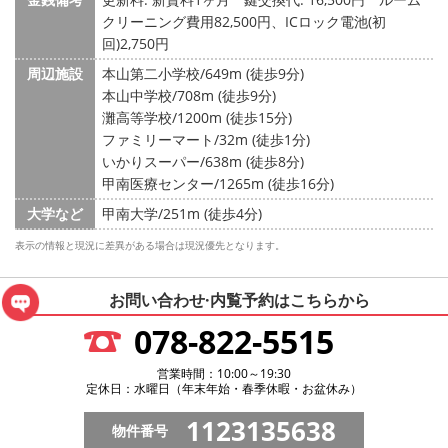
クリーニング費用82,500円、ICロック電池(初
回)2,750円
周辺施設
本山第二小学校/649m (徒歩9分)
本山中学校/708m (徒歩9分)
灘高等学校/1200m (徒歩15分)
ファミリーマート/32m (徒歩1分)
いかりスーパー/638m (徒歩8分)
甲南医療センター/1265m (徒歩16分)
大学など
甲南大学/251m (徒歩4分)
表示の情報と現況に差異がある場合は現況優先となります。
お問い合わせ·内覧予約は
こちらから
078-822-5515
営業時間：10:00～19:30
定休日：水曜日（年末年始・春季休暇・お盆休み）
1123135638
物件番号