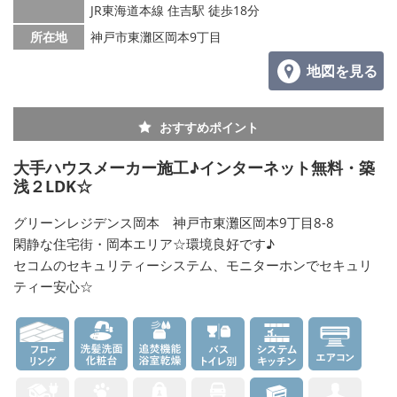
JR東海道本線 住吉駅 徒歩18分
所在地
神戸市東灘区岡本9丁目
地図を見る
おすすめポイント
大手ハウスメーカー施工♪インターネット無料・築
浅２LDK☆
グリーンレジデンス岡本 神戸市東灘区岡本9丁目8-8
閑静な住宅街・岡本エリア☆環境良好です♪
セコムのセキュリティーシステム、モニターホンでセキュリ
ティー安心☆