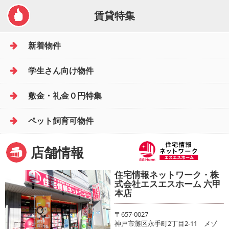
賃貸特集
新着物件
学生さん向け物件
敷金・礼金０円特集
ペット飼育可物件
店舗情報
住宅情報ネットワーク・株
式会社エスエスホーム 六甲
本店
〒657-0027
神戸市灘区永手町2丁目2-11 メゾ