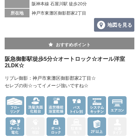
阪神本線 石屋川駅 徒歩20分
所在地
神戸市東灘区御影郡家2丁目
地図を見る
おすすめポイント
阪急御影駅徒歩5分☆オートロック☆オール洋室
2LDK☆
リブレ御影：神戸市東灘区御影郡家2丁目☆
セレブの街☆ってイメージ強いですね☆