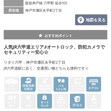
阪急神戸線 六甲駅 徒歩9分
所在地
神戸市灘区永手町2丁目
地図を見る
おすすめポイント
人気JR六甲道エリア♪オートロック、防犯カメラで
セキュリティー安心☆
リダイ六甲：神戸市灘区永手町2丁目
JR六甲道駅に近く、交通買い物どちらも便利です☆