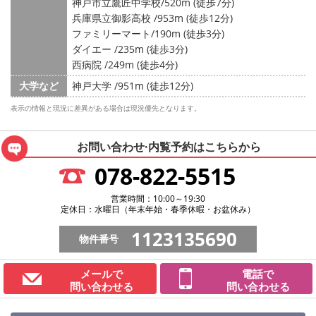
神戸市立鷹匠中学校/520m (徒歩7分)
兵庫県立御影高校 /953m (徒歩12分)
ファミリーマート/190m (徒歩3分)
ダイエー /235m (徒歩3分)
西病院 /249m (徒歩4分)
大学など
神戸大学 /951m (徒歩12分)
表示の情報と現況に差異がある場合は現況優先となります。
お問い合わせ·内覧予約は
こちらから
078-822-5515
営業時間：10:00～19:30
定休日：水曜日（年末年始・春季休暇・お盆休み）
1123135690
物件番号
メールで
電話で
問い合わせる
問い合わせる