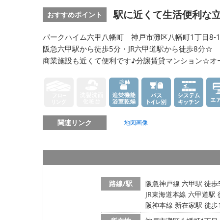
駅に近くて生活便利な
おすすめポイント
パークハイム六甲八幡町 神戸市灘区八幡町1丁目8-1
阪急六甲駅から徒歩5分・JR六甲道駅から徒歩8分☆
商業施設も近くて便利です♪分譲賃貸マンション☆オ
関連リンク
地図画像
路線/駅
阪急神戸線 六甲駅 徒歩
JR東海道本線 六甲道駅 
阪神本線 新在家駅 徒歩