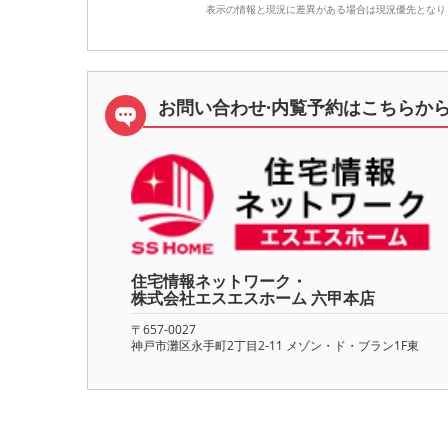
表示の情報と現況に差異がある場合は現況優先となり
お問い合わせ·内覧予約は
こちらか
住宅情報ネットワーク・
株式会社エスエスホーム 六甲本店
〒657-0027
神戸市灘区永手町2丁目2-11 メゾン・ド・ブラン1F東