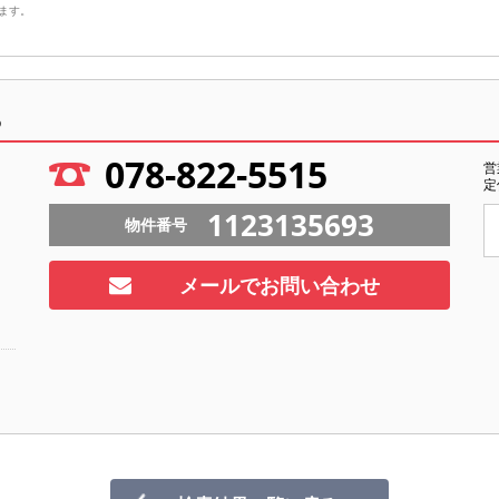
ます。
ら
078-822-5515
営
定
1123135693
物件番号
メールでお問い合わせ