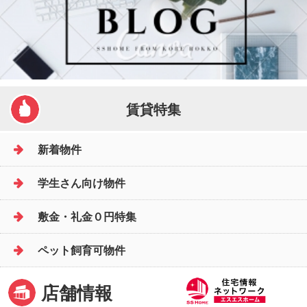
賃貸特集
新着物件
学生さん向け物件
敷金・礼金０円特集
ペット飼育可物件
店舗情報