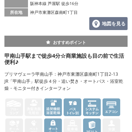
阪神本線 芦屋駅 徒歩16分
所在地
神戸市東灘区森南町1丁目
地図を見る
おすすめポイント
甲南山手駅まで徒歩4分☆商業施設も目の前で生活
便利♪
プリマヴェーラ甲南山手：神戸市東灘区森南町1丁目2-13
JR「甲南山手」駅徒歩４分・追い焚き・オートバス・浴室乾
燥・モニター付きインターフォン