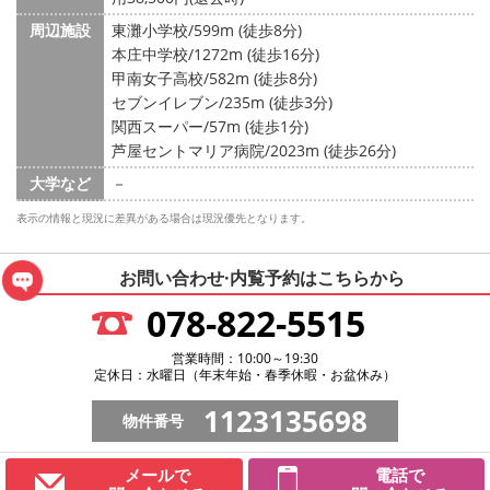
周辺施設
東灘小学校/599m (徒歩8分)
本庄中学校/1272m (徒歩16分)
甲南女子高校/582m (徒歩8分)
セブンイレブン/235m (徒歩3分)
関西スーパー/57m (徒歩1分)
芦屋セントマリア病院/2023m (徒歩26分)
大学など
－
表示の情報と現況に差異がある場合は現況優先となります。
お問い合わせ·内覧予約は
こちらから
078-822-5515
営業時間：10:00～19:30
定休日：水曜日（年末年始・春季休暇・お盆休み）
1123135698
物件番号
メールで
電話で