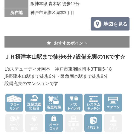
阪神本線 青木駅 徒歩17分
所在地
神戸市東灘区岡本3丁目
地図を見る
おすすめポイント
ＪＲ摂津本山駅まで徒歩6分♪設備充実の1Kです☆
L’sステューディオ岡本 神戸市東灘区岡本3丁目5-18
JR摂津本山駅まで徒歩6分・阪急岡本駅まで徒歩9分
設備充実のマンションです