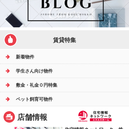
賃貸特集
新着物件
学生さん向け物件
敷金・礼金０円特集
ペット飼育可物件
店舗情報