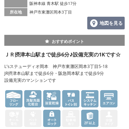
阪神本線 青木駅 徒歩17分
所在地
神戸市東灘区岡本3丁目
地図を見る
おすすめポイント
ＪＲ摂津本山駅まで徒歩6分♪設備充実の1Kです☆
L’sステューディオ岡本 神戸市東灘区岡本3丁目5-18
JR摂津本山駅まで徒歩6分・阪急岡本駅まで徒歩9分
設備充実のマンションです