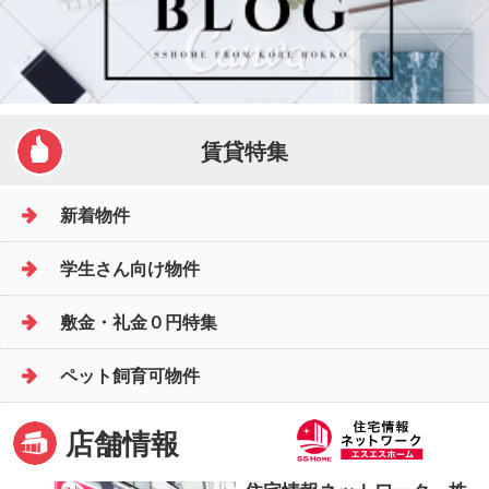
賃貸特集
新着物件
学生さん向け物件
敷金・礼金０円特集
ペット飼育可物件
店舗情報